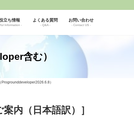
役立ち情報
よくある質問
お問い合わせ
ful Information -
- Q&A -
- Contact US -
loper含む）
nddeveloper2026.6.8）
のご案内（日本語訳）］