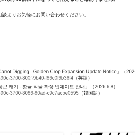
相談よりお気軽にお問い合わせください。
rrot Digging - Golden Crop Expansion Update Notice」（202
9390c-3700-800f-9b40-f86c0f6b36f4
（英語）
026）「당근 캐기 - 황금 작물 확장 업데이트 안내」（2026.6.8）
99390c-3700-8086-80ad-c9c7acbe0595
（韓国語）