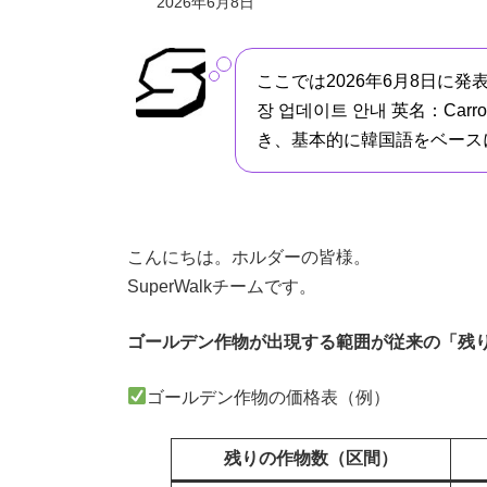
2026年6月8日
ここでは2026年6月8日に発
장 업데이트 안내 英名：Carrot
き、基本的に韓国語をベース
こんにちは。ホルダーの皆様。
SuperWalkチームです。
ゴールデン作物が出現する範囲が従来の「残り
ゴールデン作物の価格表（例）
残りの作物数（区間）