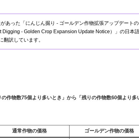
表があった「にんじん掘り - ゴールデン作物拡張アップデートのご
 Digging - Golden Crop Expansion Update No
に翻訳しています。
の作物数75個より多いとき」から「残りの作物数60個より多
通常作物の価格
ゴールデン作物の価格