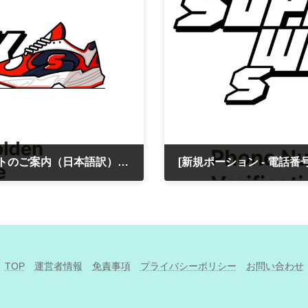
[にんじん掘り - ゴールデン作物アップデートのご案内（日本語訳）］（Progrounddeveloper2026.6.2）
2026年6月9日
TOP
運営者情報
免責事項
プライバシーポリシー
お問い合わせ