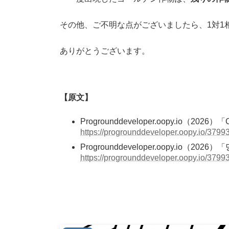
その他、ご不明な点がございましたら、1対1
ありがとうございます。
【原文】
Progrounddeveloper.oopy.io（2026）「Ca
https://progrounddeveloper.oopy.io/379
Progrounddeveloper.oopy.io（2
https://progrounddeveloper.oopy.io/37