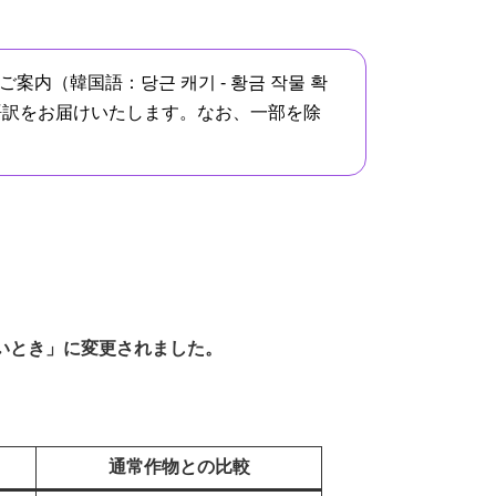
案内（韓国語：당근 캐기 - 황금 작물 확
tice）」の日本語訳をお届けいたします。なお、一部を除
いとき」に変更されました。
通常作物との比較