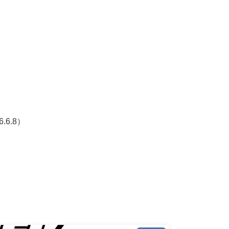
6.6.8）