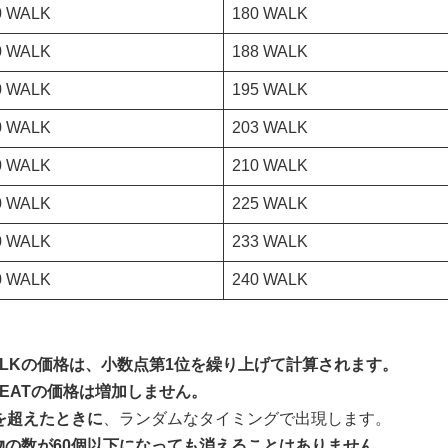
0 WALK
180 WALK
0 WALK
188 WALK
0 WALK
195 WALK
0 WALK
203 WALK
0 WALK
210 WALK
0 WALK
225 WALK
0 WALK
233 WALK
0 WALK
240 WALK
ALKの価格は、小数点第1位を繰り上げて計算されます。
WEATの価格は増加しません。
を超えたときに
、ランダムなタイミングで出現します。
物の数が60個以下になっても消えることはありません。