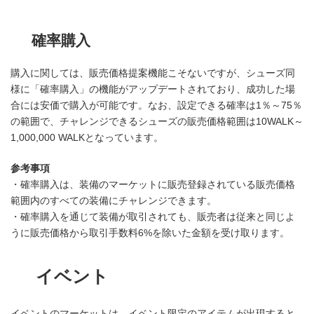
確率購入
購入に関しては、販売価格提案機能こそないですが、シューズ同
様に「確率購入」の機能がアップデートされており、成功した場
合には安価で購入が可能です。なお、設定できる確率は1％～75％
の範囲で、チャレンジできるシューズの販売価格範囲は10WALK～
1,000,000 WALKとなっています。
参考事項
・確率購入は、装備のマーケットに販売登録されている販売価格
範囲内のすべての装備にチャレンジできます。
・確率購入を通じて装備が取引されても、販売者は従来と同じよ
うに販売価格から取引手数料6%を除いた金額を受け取ります。
イベント
イベントのマーケットは、イベント限定のアイテムが出現すると