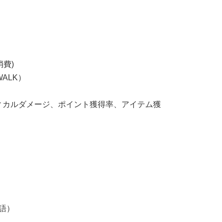
費)
ALK）
ィカルダメージ、ポイント獲得率、アイテム獲
語）