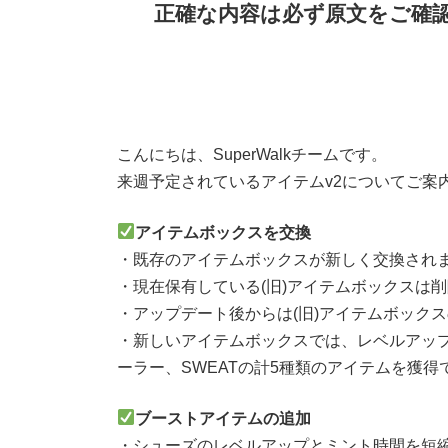
正確な内容は必ず原文をご確
こんにちは、SuperWalkチームです。
来週予定されているアイテムv2についてご案
アイテムボックスを交換
・既存のアイテムボックスが新しく交換され
・現在保有している(旧)アイテムボックスは
・アップデート後からは(旧)アイテムボック
・新しいアイテムボックスでは、レベルアップブース
ーラー、SWEATの計5種類のアイテムを獲得
ブーストアイテムの追加
・シューズのレベルアップとミント時間を短縮