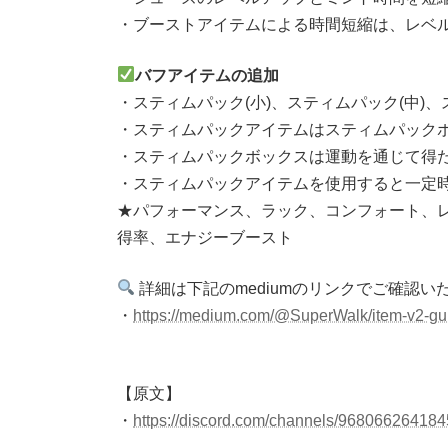
・ブーストアイテムによる時間短縮は、レベル
バフアイテムの追加
・スティムパック(小)、スティムパック(中)
・スティムパックアイテムはスティムパックボッ
・スティムパックボックスは運動を通じて得た
・スティムパックアイテムを使用すると一定
★パフォーマンス、ラック、コンフォート、
得率、エナジーブースト
詳細は下記のmediumのリンクでご確認い
・
https://medium.com/@SuperWalk/item-v2-gu
【原文】
・
https://discord.com/channels/968066264