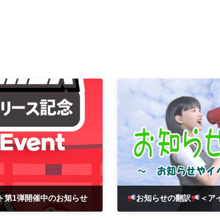
ト第1弾開催中のお知らせ
お知らせの翻訳
＜ア
2023年4月17日