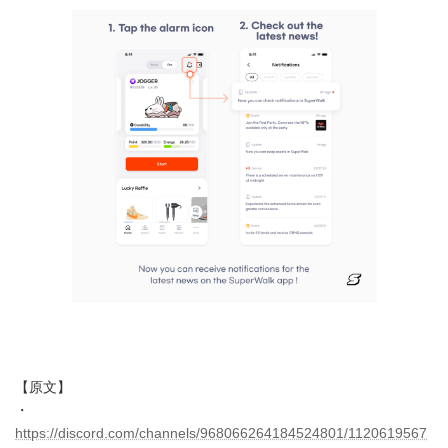
【原文】
・
https://discord.com/channels/968066264184524801/1120619567