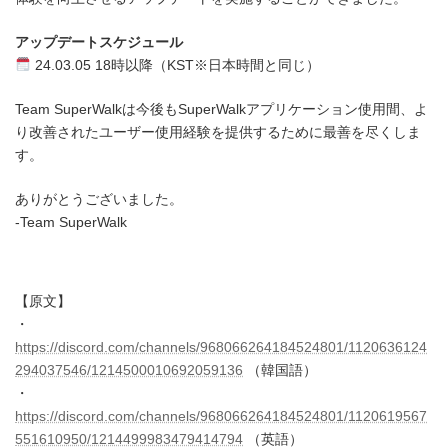
アップデートスケジュール
24.03.05 18時以降（KST※日本時間と同じ）
Team SuperWalkは今後もSuperWalkアプリケーション使用間、よ
り改善されたユーザー使用経験を提供するために最善を尽くしま
す。
ありがとうございました。
-Team SuperWalk
【原文】
・
https://discord.com/channels/968066264184524801/1120636124
294037546/1214500010692059136
（韓国語）
・
https://discord.com/channels/968066264184524801/1120619567
551610950/1214499983479414794
（英語）