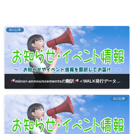
前の記事
minor-announcementsの翻訳
＜WALK発行データ共有のご案内＞
2024年3月5日
次の記事