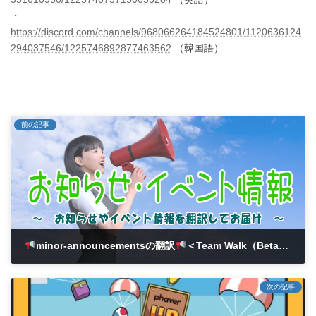
・
https://discord.com/channels/968066264184524801/1120636124
294037546/1225746892877463562
（韓国語）
前の記事
minor-announcementsの翻訳
＜Team Walk（Beta）第4ラウンド参加者募集のアップデートのご案内＞
2024年4月4日
次の記事