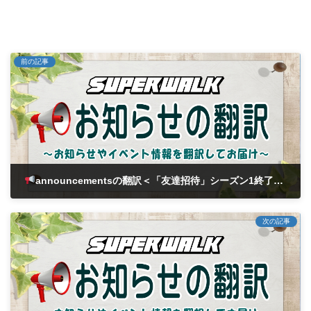
前の記事
announcementsの翻訳＜「友達招待」シーズン1終了とシーズン2のお知らせ＞
2024年7月1日
次の記事