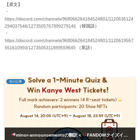
【原文】
・
https://discord.com/channels/968066264184524801/1120636124
294037546/1273505767999279146
（韓国語）
・
https://discord.com/channels/968066264184524801/1120619567
551610950/1273505311889559645
（英語）
前の記事
minor-announcementsの翻訳＜
FANDOMクイズイベント