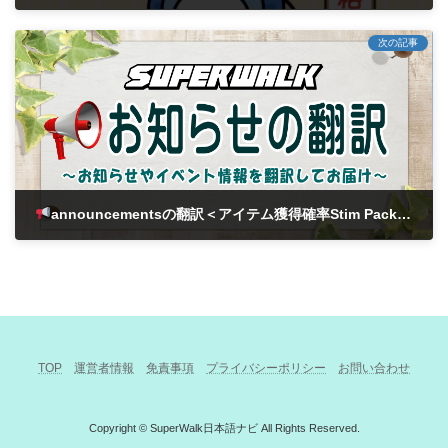
2024年8月14日
次の記事
announcementsの翻訳＜アイテム獲得確率Stim Packアップデートのお知らせ＞
2024年8月20日
TOP
運営者情報
免責事項
プライバシーポリシー
お問い合わせ
Copyright © SuperWalk日本語ナビ All Rights Reserved.