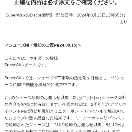
正確な内容は必ず原文をご確認ください。
SuperWalkのDiscord情報（配信日時：2024年8月15日13時55分）
より
＜シューズNFT焼却のご案内(24.08.15)＞
こんにちは。ホルダーの皆様！
SuperWalkチームです。
SuperWalkでは、シューズNFT市場の活性化を目標とし、** 'シュ
ーズ焼却' **機能を積極的に運営中です。
7月のシューズ焼却のお知らせ以降、新たに行われたシューズ焼却
の内容を皆様に共有致します。今回の焼却は、2周年記念アプリ内
イベント内の溶鉱炉機能とミニクーポン→リバイバルで焼却され
たシューズの数を総合した結果です。ミニクーポン→リバイバル
で焼却されたシューズは、7月の焼却のお知らせ以降、8月12日ま
でのデータを基準に焼却が完了したことをお知らせいたします。