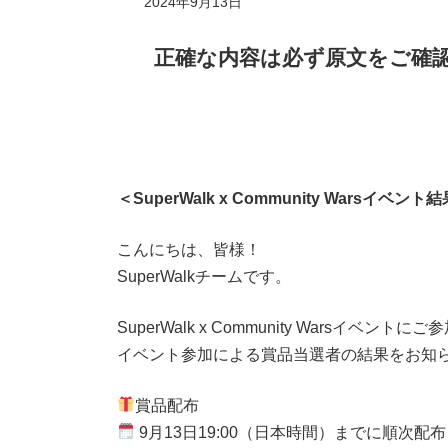
2024年9月13日
正確な内容は必ず原文をご確
＜SuperWalk x Community Warsイベ
こんにちは、皆様！
SuperWalkチームです。
SuperWalk x Community Wars
イベント参加による賞品当選者の結果をお知
賞品配布
9月13日19:00（日本時間）までに順次配