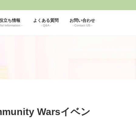
役立ち情報
よくある質問
お問い合わせ
ful Information -
- Q&A -
- Contact US -
mmunity Warsイベン