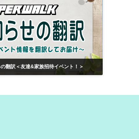
ementsの翻訳＜友達&家族招待イベント！＞