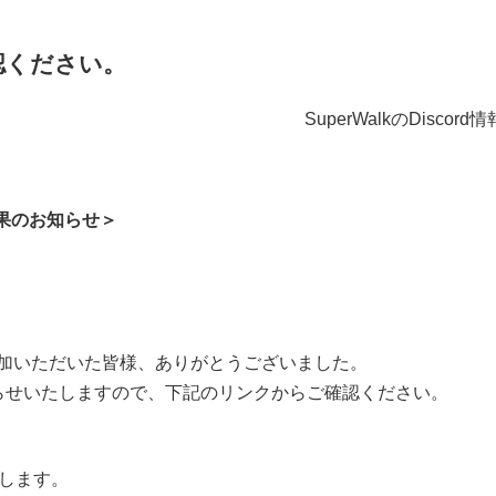
認ください。
SuperWalkのDisco
ント結果のお知らせ＞
イベントにご参加いただいた皆様、ありがとうございました。
らせいたしますので、下記のリンクからご確認ください。
布します。