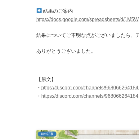
結果のご案内
https://docs.google.com/spreadsheets/d/
結果についてご不明な点がございましたら、ア
ありがとうございました。
【原文】
・
https://discord.com/channels/968066264
・
https://discord.com/channels/968066264
前の記事