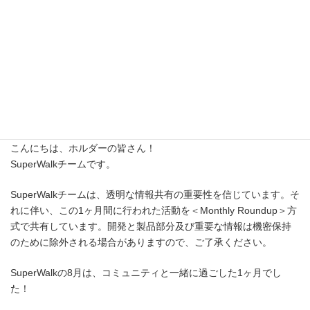
正確な内容は必ず原文をご確認ください。
SuperWalkのDiscord情報（配信日時：2024年9月20日19時00分）
より
＜Monthly Roundup: SuperWalk in August 2024＞
こんにちは、ホルダーの皆さん！
SuperWalkチームです。
SuperWalkチームは、透明な情報共有の重要性を信じています。そ
れに伴い、この1ヶ月間に行われた活動を＜Monthly Roundup＞方
式で共有しています。開発と製品部分及び重要な情報は機密保持
のために除外される場合がありますので、ご了承ください。
SuperWalkの8月は、コミュニティと一緒に過ごした1ヶ月でし
た！