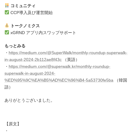
コミュニティ
CCP導入及び運営開始
トークノミクス
xGRND アプリ内スワップサポート
もっとみる
・
https://medium.com/@SuperWalk/monthly-roundup-superwalk-
in-august-2024-2b112ae8f43c
（英語）
・
https://medium.com/@superwalk.kr/monthly-roundup-
superwalk-in-august-2024-
%ED%95%9C%EA%B5%AD%EC%96%B4-5a53730fe5ba
（韓国
語）
ありがとうございました。
【原文】
・