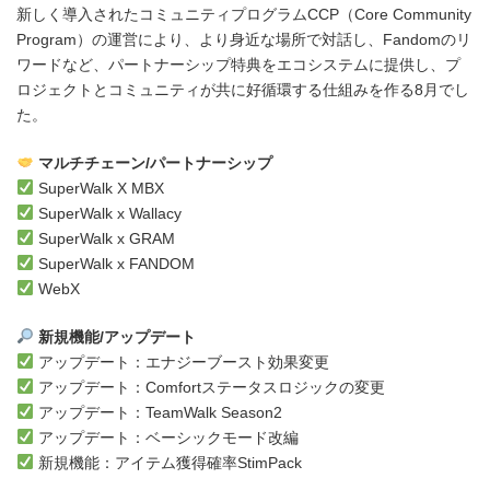
新しく導入されたコミュニティプログラムCCP（Core Community
Program）の運営により、より身近な場所で対話し、Fandomのリ
ワードなど、パートナーシップ特典をエコシステムに提供し、プ
ロジェクトとコミュニティが共に好循環する仕組みを作る8月でし
た。
マルチチェーン/パートナーシップ
SuperWalk X MBX
SuperWalk x Wallacy
SuperWalk x GRAM
SuperWalk x FANDOM
WebX
新規機能/アップデート
アップデート：エナジーブースト効果変更
アップデート：Comfortステータスロジックの変更
アップデート：TeamWalk Season2
アップデート：ベーシックモード改編
新規機能：アイテム獲得確率StimPack