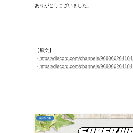
ありがとうございました。
【原文】
・
https://discord.com/channels/968066264
・
https://discord.com/channels/968066264
前の記事