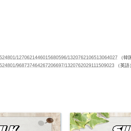
184524801/1270621446015680596/1320762106513064027
（韓
184524801/968737464267206697/1320762029111509023
（英語