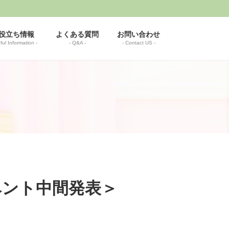
役立ち情報
よくある質問
お問い合わせ
ful Information -
- Q&A -
- Contact US -
イベント中間発表＞