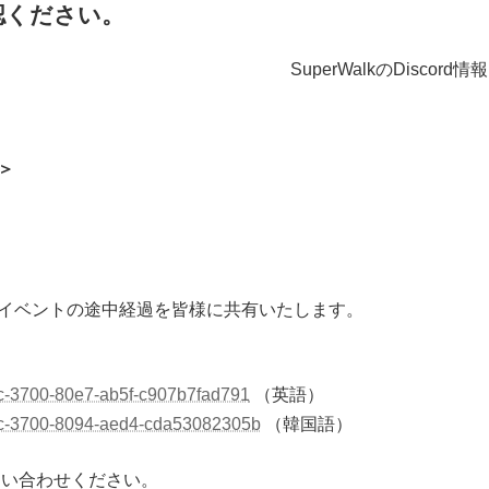
認ください。
SuperWalkのDisco
＞
マスイベントの途中経過を皆様に共有いたします。
0c-3700-80e7-ab5f-c907b7fad791
（英語）
90c-3700-8094-aed4-cda53082305b
（韓国語）
お問い合わせください。