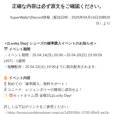
正確な内容は必ず原文をご確認ください。
SuperWalkのDiscord情報（配信日時：2025年04月14日20時20
分）より
＜[Lucky Day] シューズの確率購入イベントのお知らせ＞
イベント期間
・イベント期間：25.04.14(月) 20:00～25.04.20(日) 23:59:59
(JST) - 1週間
・報酬配布：25.04.22(火) 19:00までに順次配布されます。
イベント内容
☝️ 初めての「確率購入」無料サポート！
✌️ ユニーク、レジェンダリーの獲得に成功せよ！
ホットタイム
金曜日はLucky Day!
詳しくは下記のリンクをご参照ください。
・
https://progrounddeveloper.oopy.io/1d59390c-3700-80e9-ae2e-