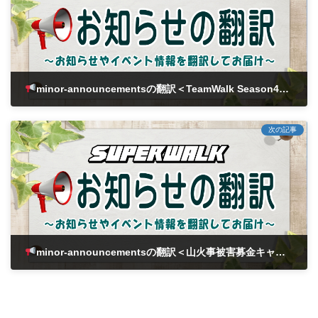
minor-announcementsの翻訳＜TeamWalk Season4報酬配布のお知らせ＞
2025年4月11日
次の記事
minor-announcementsの翻訳＜山火事被害募金キャンペーン結果及び寄付完了のお知らせ＞
2025年4月15日