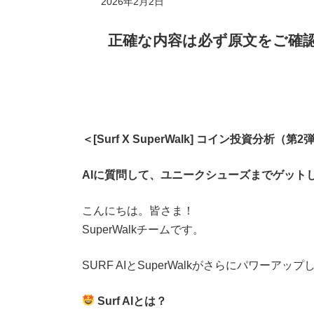
2026年2月2日
正確な内容は必ず原文をご確
＜
[Surf X SuperWalk] コイン投資分析（第2
AIに質問して、ユニークシューズまでゲット
こんにちは。皆さま！
SuperWalkチームです。
SURF AIとSuperWalkがさらにパワー
Surf AIとは？