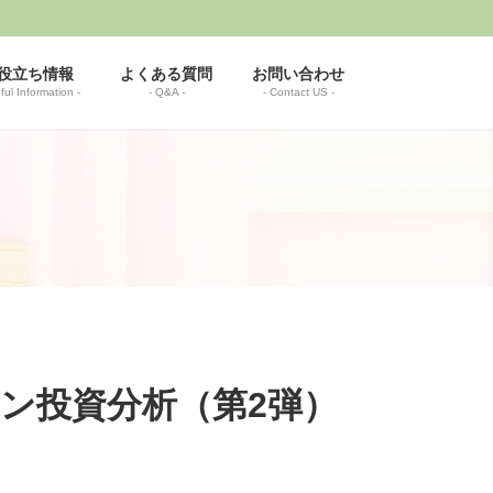
役立ち情報
よくある質問
お問い合わせ
ful Information -
- Q&A -
- Contact US -
k] コイン投資分析（第2弾）