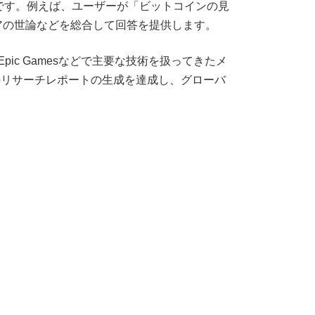
ビスです。例えば、ユーザーが「ビットコインの見
アの世論などを総合して回答を提供します。
gram、Epic Gamesなどで主要な技術を扱ってきたメ
上のリサーチレポートの生成を達成し、グローバ