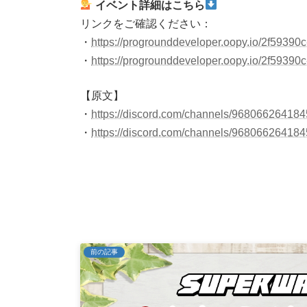
イベント詳細はこちら
リンクをご確認ください：
・
https://progrounddeveloper.oopy.io/2f59390
・
https://progrounddeveloper.oopy.io/2f5939
【原文】
・
https://discord.com/channels/968066264
・
https://discord.com/channels/968066264
前の記事