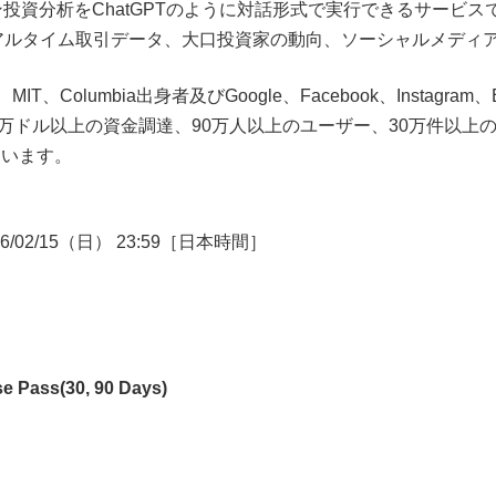
コイン投資分析をChatGPTのように対話形式で実行できるサー
アルタイム取引データ、大口投資家の動向、ソーシャルメディ
ton、MIT、Columbia出身者及びGoogle、Facebook、Insta
00万ドル以上の資金調達、90万人以上のユーザー、30万件以
ています。
26/02/15（日） 23:59［日本時間］
se Pass(30, 90 Days)