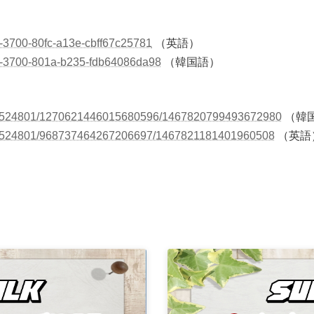
c-3700-80fc-a13e-cbff67c25781
（英語）
0c-3700-801a-b235-fdb64086da98
（韓国語）
184524801/1270621446015680596/1467820799493672980
（韓
184524801/968737464267206697/1467821181401960508
（英語