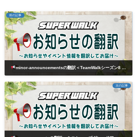
前の記事
minor-announcementsの翻訳＜TeamWalkシーズン8 - Round1-3 貢献度ランキングのご案内＞
2026年2月11日
次の記事