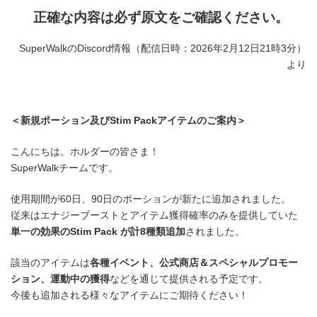
正確な内容は必ず原文をご確認ください。
SuperWalkのDiscord情報（配信日時：2026年2月12日21時3分）
より
＜
新規ポーション及びStim Packアイテムのご案内
＞
こんにちは。ホルダーの皆さま！
SuperWalkチームです。
使用期間が60日、90日のポーションが新たに追加されました。
従来はエナジーブーストとアイテム獲得確率のみを提供していた
単一の効果のStim Pack が計8種類追加
されました。
該当のアイテムは
各種イベント、公式商店＆スペシャルプロモー
ション、運動中の獲得
などを通じて提供される予定です。
今後も追加される様々なアイテムにご期待ください！