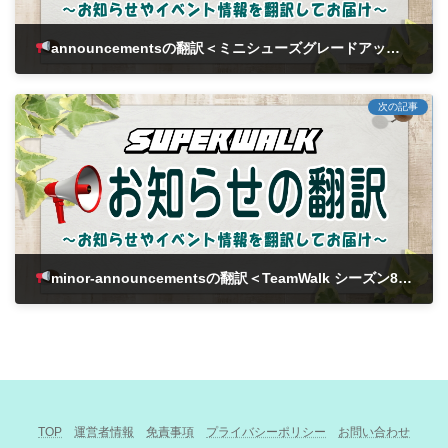
announcementsの翻訳＜ミニシューズグレードアップイベント＞
2026年2月13日
次の記事
minor-announcementsの翻訳＜TeamWalk シーズン8 - 報酬支給対象者のご案内＞
2026年2月23日
TOP
運営者情報
免責事項
プライバシーポリシー
お問い合わせ