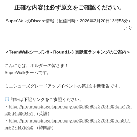
正確な内容は必ず原文をご確認ください。
SuperWalkのDiscord情報（配信日時：2026年2月20日13時58分）
より
＜TeamWalkシーズン8 - Round1-3 貢献度ランキングのご案内＞
こんにちは。ホルダーの皆さま！
SuperWalkチームです。
ミニシューズグレードアップイベントの第1次中間報告です。
詳細は下記リンクをご参照ください。
・
https://progrounddeveloper.oopy.io/30d9390c-3700-808e-a479-
c38d4c690451
（英語）
・
https://progrounddeveloper.oopy.io/30d9390c-3700-80f5-a817-
ec627d47b8c0
（韓国語）