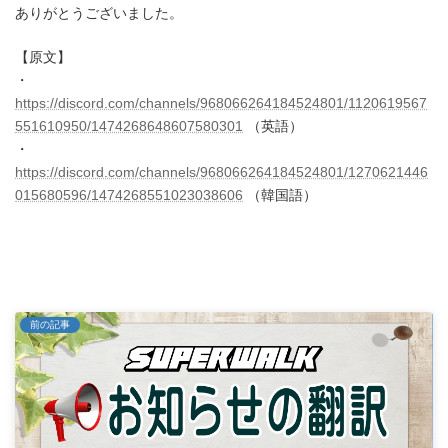
ありがとうございました。
【原文】
・
https://discord.com/channels/968066264184524801/1120619567
551610950/1474268648607580301
（英語）
・
https://discord.com/channels/968066264184524801/1270621446
015680596/1474268551023038606
（韓国語）
前の記事