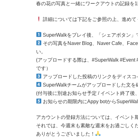
春の花の写真と一緒にワークアウトの記録を
詳細については下記をご参照の上、進めて
SuperWalkをプレイ後、「シェアボタ
その写真をNaver Blog、Naver Cafe
い。
(アップロードする際は、#SuperWalk #Even
です）
アップロードした投稿のリンクをディスコ―ド内
SuperWalkチームがアップロードした文を確
(付与後に別途お知らせ予定 / イベント終了後
お知らせの期限内にAppy botからSuper
アカウントの登録方法については、イベント
それでは、今週末も素敵な週末をお過ごしく
ありがとうございました！