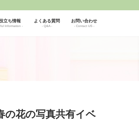
役立ち情報
よくある質問
お問い合わせ
ful Information -
- Q&A -
- Contact US -
lk 春の花の写真共有イベ