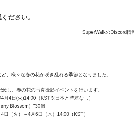
認ください。
SuperWalkのDisco
など、様々な春の花が咲き乱れる季節となりました。
開催を記念し、春の花の写真撮影イベントを行います。
年4月4日(火)14:00（KST※日本と時差なし）
 Blossom）"30個
日（火）～4月6日（木）14:00（KST）