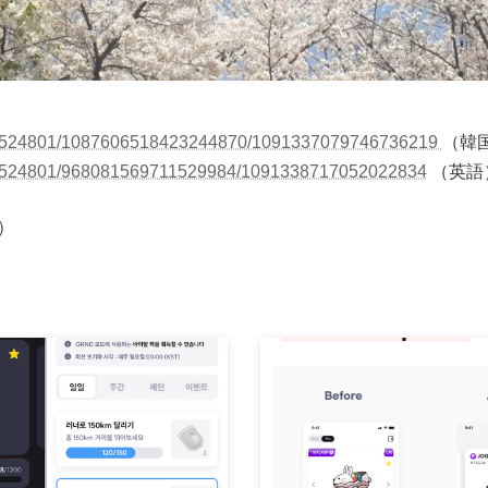
184524801/1087606518423244870/1091337079746736219
（韓
184524801/968081569711529984/1091338717052022834
（英語
）