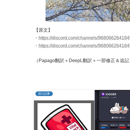
【原文】
・
https://discord.com/channels/968066264
・
https://discord.com/channels/968066264
（Papago翻訳＋DeepL翻訳＋一部修正＆追記
前の記事