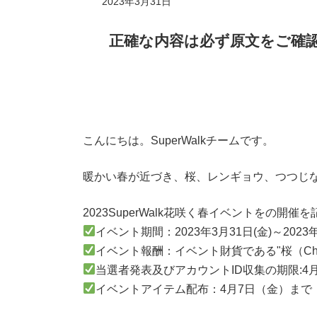
2023年3月31日
正確な内容は必ず原文をご確
こんにちは。SuperWalkチームです。
暖かい春が近づき、桜、レンギョウ、つつじ
2023SuperWalk花咲く春イベントをの
イベント期間：2023年3月31日(金)～2023
イベント報酬：イベント財貨である"桜（Cherry
当選者発表及びアカウントID収集の期限:4月4
イベントアイテム配布：4月7日（金）まで