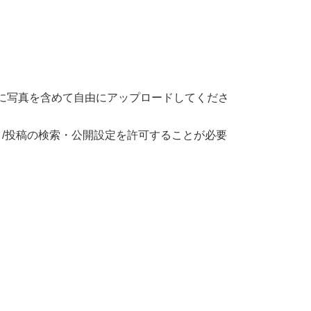
。
ャンネルやSNSに写真を含めて自由にアップロードしてくださ
稿してください。/投稿の検索・公開設定を許可することが必要
。