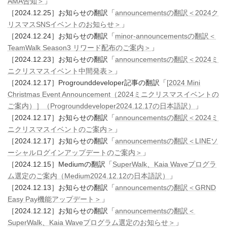
AMA告知＞
」
［2024.12.25］お知らせの翻訳「
announcementsの翻訳＜2024ク
リスマスSNSイベントのお知らせ＞
」
［2024.12.24］お知らせの翻訳「
minor-announcementsの翻訳＜
TeamWalk Season3 リワード配布のご案内＞
」
［2024.12.23］お知らせの翻訳「
announcementsの翻訳＜2024ミ
ニクリスマスイベント中間発表＞
」
［2024.12.17］Progrounddeveloper記事の翻訳「
[2024 Mini
Christmas Event Announcement（2024ミニクリスマスイベントの
ご案内）］（Progrounddeveloper2024.12.17の日本語訳）
」
［2024.12.17］お知らせの翻訳「
announcementsの翻訳＜2024ミ
ニクリスマスイベントのご案内＞
」
［2024.12.17］お知らせの翻訳「
announcementsの翻訳＜LINEソ
ーシャルログインアップデートのご案内＞
」
［2024.12.15］Mediumの翻訳「
SuperWalk、Kaia Waveプログラ
ム選定のご案内（Medium2024.12.12の日本語訳）
」
［2024.12.13］お知らせの翻訳「
announcementsの翻訳＜GRND
Easy Pay機能アップデート＞
」
［2024.12.12］お知らせの翻訳「
announcementsの翻訳＜
SuperWalk、Kaia Waveプログラム選定のお知らせ＞
」