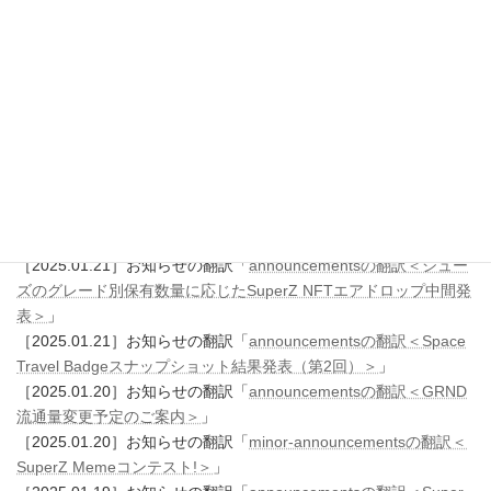
Travel Badge保有数ランキング中間発表（第3回）＞
」
［2025.01.24］お知らせの翻訳「
announcementsの翻訳＜SuperZ
NFT xGRNDホルダーエアドロップのご案内＞
」
［2025.01.22］お知らせの翻訳「
announcementsの翻訳＜シュー
ズのグレード別保有数量に応じたSuperZ NFTエアドロップ対象者
のご案内＞
」
［2025.01.22］お知らせの翻訳「
announcementsの翻訳＜SuperZ
NFTミンティング方法のご案内＞
」
［2025.01.22］お知らせの翻訳「
announcementsの翻訳＜SuperZ
NFTのご案内＞
」
［2025.01.21］お知らせの翻訳「
announcementsの翻訳＜シュー
ズのグレード別保有数量に応じたSuperZ NFTエアドロップ中間発
表＞
」
［2025.01.21］お知らせの翻訳「
announcementsの翻訳＜Space
Travel Badgeスナップショット結果発表（第2回）＞
」
［2025.01.20］お知らせの翻訳「
announcementsの翻訳＜GRND
流通量変更予定のご案内＞
」
［2025.01.20］お知らせの翻訳「
minor-announcementsの翻訳＜
SuperZ Memeコンテスト!＞
」