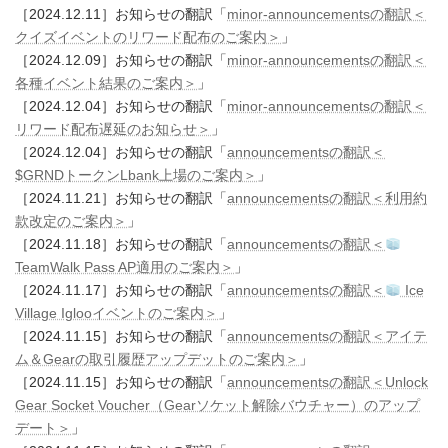
［2024.12.11］お知らせの翻訳「
minor-announcementsの翻訳＜
クイズイベントのリワード配布のご案内＞
」
［2024.12.09］お知らせの翻訳「
minor-announcementsの翻訳＜
各種イベント結果のご案内＞
」
［2024.12.04］お知らせの翻訳「
minor-announcementsの翻訳＜
リワード配布遅延のお知らせ＞
」
［2024.12.04］お知らせの翻訳「
announcementsの翻訳＜
$GRNDトークンLbank上場のご案内＞
」
［2024.11.21］お知らせの翻訳「
announcementsの翻訳＜利用約
款改定のご案内＞
」
［2024.11.18］お知らせの翻訳「
announcementsの翻訳＜
TeamWalk Pass AP適用のご案内＞
」
［2024.11.17］お知らせの翻訳「
announcementsの翻訳＜
Ice
Village Iglooイベントのご案内＞
」
［2024.11.15］お知らせの翻訳「
announcementsの翻訳＜アイテ
ム＆Gearの取引履歴アップデットのご案内＞
」
［2024.11.15］お知らせの翻訳「
announcementsの翻訳＜Unlock
Gear Socket Voucher（Gearソケット解除バウチャー）のアップ
デート＞
」